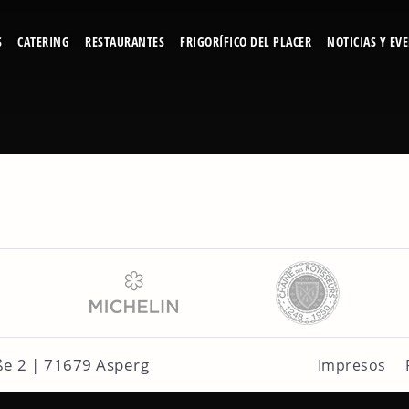
S
CATERING
RESTAURANTES
FRIGORÍFICO DEL PLACER
NOTICIAS Y EV
Adler Asperg
descargar
aße 2 | 71679 Asperg
Impresos