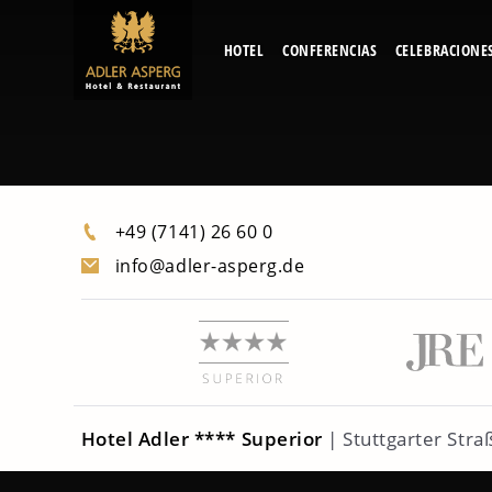
HOTEL
CONFERENCIAS
CELEBRACIONE
Skip to content
+49 (7141) 26 60 0
info@adler-asperg.de
Hotel Adler **** Superior
| Stuttgarter Str