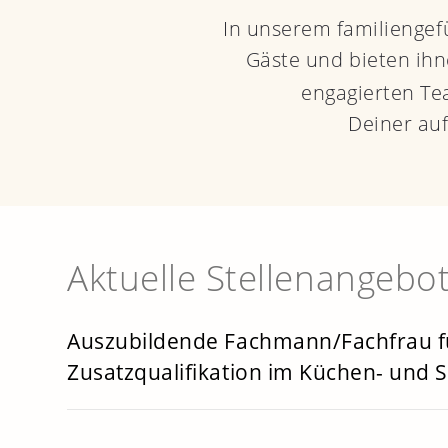
In unserem familiengef
Gäste und bieten ihn
engagierten Te
Deiner au
Aktuelle Stellenangebo
Auszubildende Fachmann/Fachfrau fü
Zusatzqualifikation im Küchen- und 