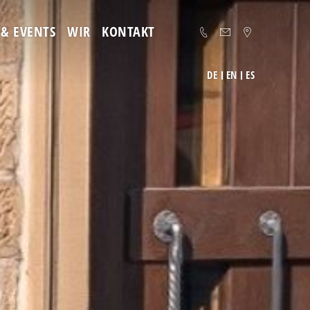
& EVENTS
WIR
KONTAKT
DE
EN
ES