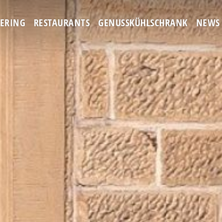
TERING
RESTAURANTS
GENUSSKÜHLSCHRANK
NEWS 