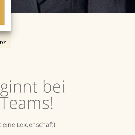
N
RDZ
ginnt bei
 Teams!
 eine Leidenschaft!