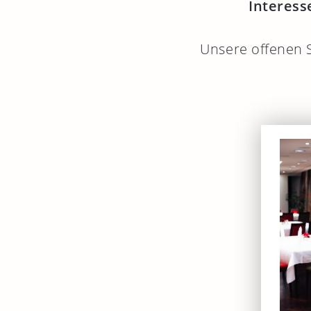
Interess
Unsere offenen S