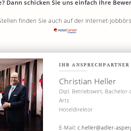
e? Dann schicken Sie uns einfach Ihre Bewe
tellen finden Sie auch auf der Internet-Jobbör
IHR ANSPRECHPARTNER
Christian Heller
Dipl. Betriebswirt, Bachelor 
Arts
Hoteldirektor
E-Mail:
c.heller@adler-asper