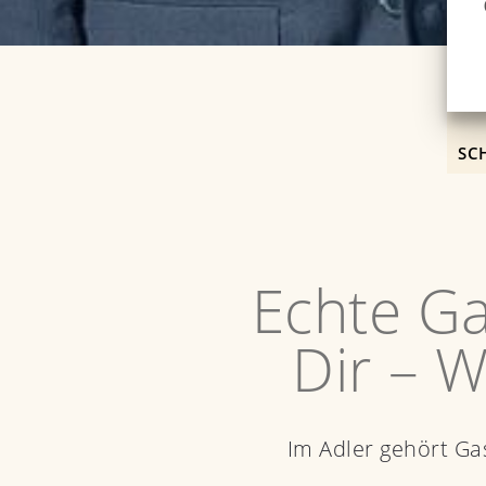
SC
Echte Ga
Dir – 
Im Adler gehört Ga