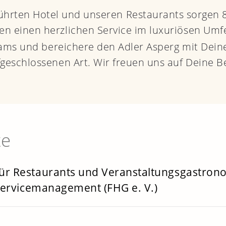
ührten Hotel und unseren Restaurants sorgen 8
en einen herzlichen Service im luxuriösen Umf
ams und bereichere den Adler Asperg mit De
fgeschlossenen Art. Wir freuen uns auf Deine 
te
r Restaurants und Veranstaltungsgastrono
Servicemanagement (FHG e. V.)