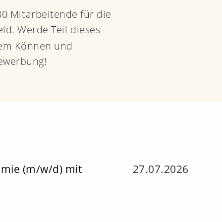
0 Mitarbeitende für die
eld.
Werde Teil dieses
inem Können und
Bewerbung!
mie (m/w/d) mit
27.07.2026