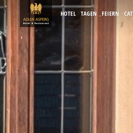
HOTEL
TAGEN
FEIERN
CA
Skip to content