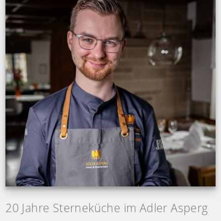
20 Jahre Sterneküche im Adler Asperg