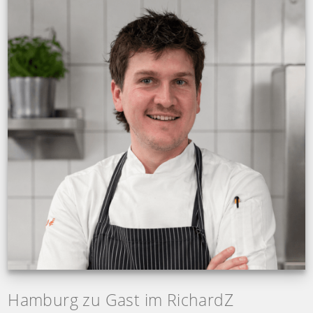
Hamburg zu Gast im RichardZ