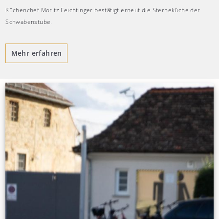
Küchenchef Moritz Feichtinger bestätigt erneut die Sterneküche der
Schwabenstube.
Mehr erfahren