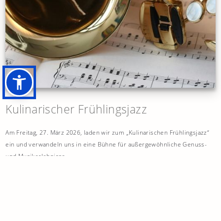
Kulinarischer Frühlingsjazz
Am Freitag, 27. März 2026, laden wir zum „Kulinarischen Frühlingsjazz“
ein und verwandeln uns in eine Bühne für außergewöhnliche Genuss-
und Musikerlebnisse.
Mehr erfahren