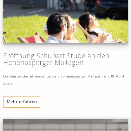
Eröffnung Schubart Stube an den
Hohenasperger Maitagen
Die Saison startet wieder zu den Hohenasperger Maitagen am 30. April
2026.
Mehr erfahren