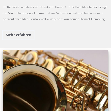
Im Richardz wurde es norddeutsch: Unser Auzubi Paul Meichsner bringt
ein Stück Hamburger Heimat mit ins Schwabenland und hat sein ganz
persönliches Menü entwickelt – inspiriert von seiner Heimat Hamburg.
Mehr erfahren