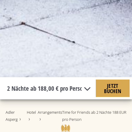
JETZT
BUCHEN
Adler
Hotel
Arrangements
Time for Friends ab 2 Nächte 188 EUR
Asperg
pro Person