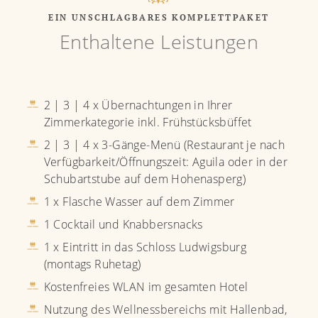
EIN UNSCHLAGBARES KOMPLETTPAKET
Enthaltene Leistungen
2 | 3 | 4 x Übernachtungen in Ihrer
Zimmerkategorie inkl. Frühstücksbüffet
2 | 3 | 4 x 3-Gänge-Menü (Restaurant je nach
Verfügbarkeit/Öffnungszeit: Aguila oder in der
Schubartstube auf dem Hohenasperg)
1 x Flasche Wasser auf dem Zimmer
1 Cocktail und Knabbersnacks
1 x Eintritt in das Schloss Ludwigsburg
(montags Ruhetag)
Kostenfreies WLAN im gesamten Hotel
Nutzung des Wellnessbereichs mit Hallenbad,