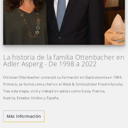
La historia de la familia Ottenbacher en
Adler Asperg - De 1998 a 2022
Christian Ottenbacher comenzó su formación en Gastronomía en 1984.
Primero, se formó como chef en el Wald & Schlosshotel Friedrichsruhe.
Tras esta etapa, vivió y trabajó en países como Suiza, Francia,
Austria, Estados Unidos y España.
Más información