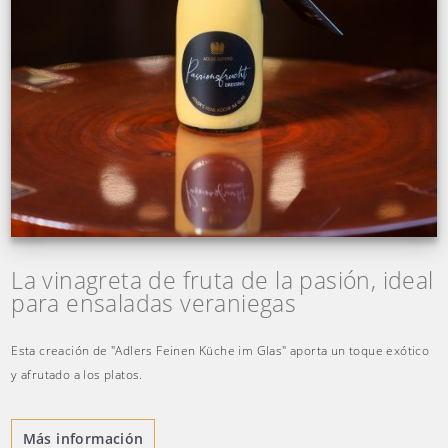
La vinagreta de fruta de la pasión, ideal
para ensaladas veraniegas
Esta creación de "Adlers Feinen Küche im Glas" aporta un toque exótico
y afrutado a los platos.
Más información