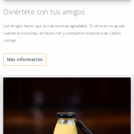
Diviértete con tus amigos
Los amigos hacen que la vida sea más agradable. Te ofrecen su ayuda
cuando la necesitas, te hacen reír y comparten experiencias vitales
contigo.
Más información